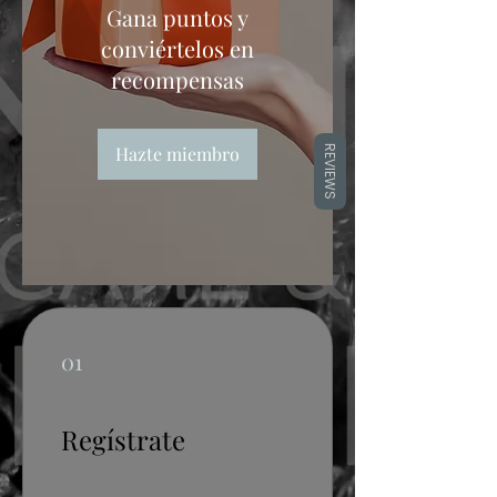
Gana puntos y
conviértelos en
recompensas
Hazte miembro
REVIEWS
01
Regístrate