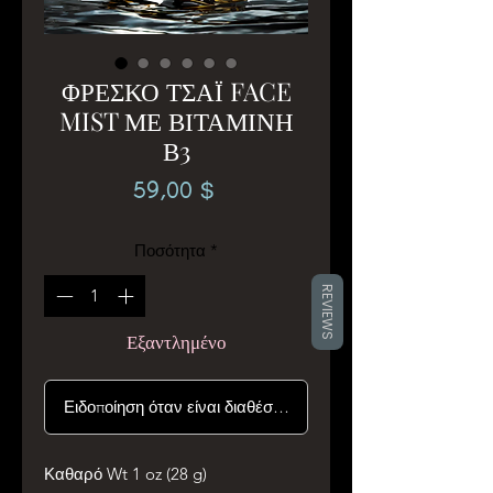
ΦΡΕΣΚΟ ΤΣΑΪ FACE
MIST ΜΕ ΒΙΤΑΜΙΝΗ
Β3
Τιμή
59,00 $
Ποσότητα
*
REVIEWS
Εξαντλημένο
Ειδοποίηση όταν είναι διαθέσιμο
Καθαρό Wt 1 oz (28 g)